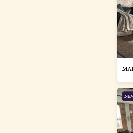
MAR
NE