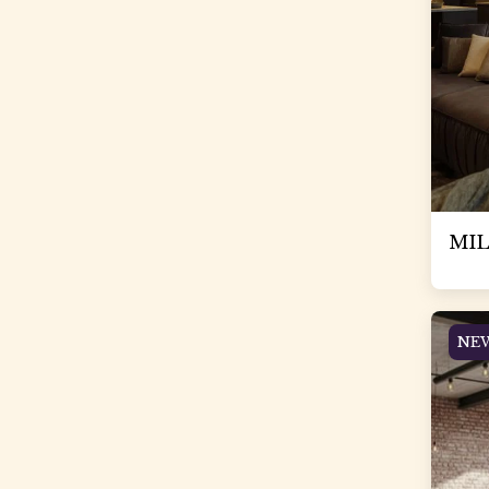
MIL
NE