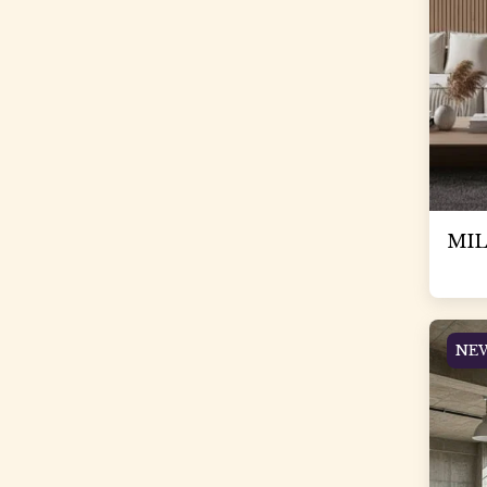
MIL
NE