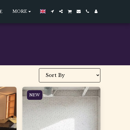
MORE
E
NEW