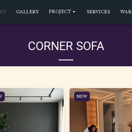
PROJECT
RE
GALLERY
SERVICES
WAR
CORNER SOFA
W
NEW