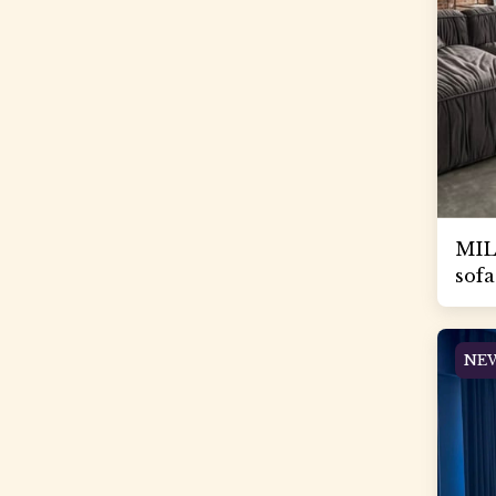
MIL
sofa
NE