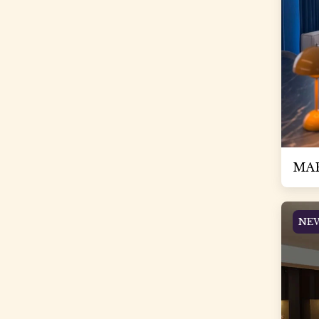
MAR
NE