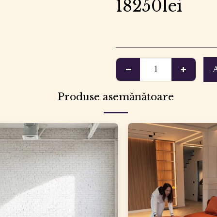
18250
lei
Produse asemănătoare