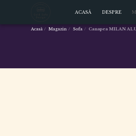
ACASĂ
DESPRE
M
Acasă
Magazin
Sofa
Canapea MILAN AL