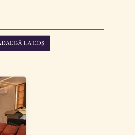
ADAUGĂ LA COŞ