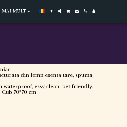
MAI MULT
niac
ucturata din lemn esenta tare, spuma,
 waterproof, essy clean, pet friendly.
 Cub 70*70 cm