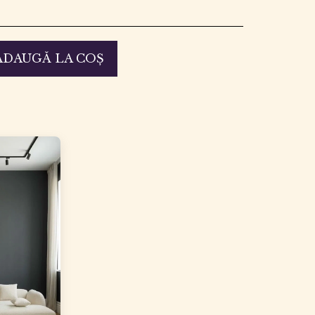
ADAUGĂ LA COŞ