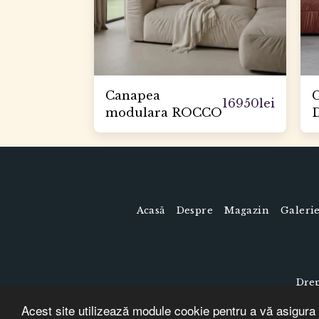
Canapea
16950
lei
modulara ROCCO
Acasă
Despre
Magazin
Galeri
Drep
Acest site utilizează module cookie pentru a vă asigura 