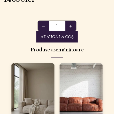
ADAUGĂ LA COŞ
Produse asemănătoare