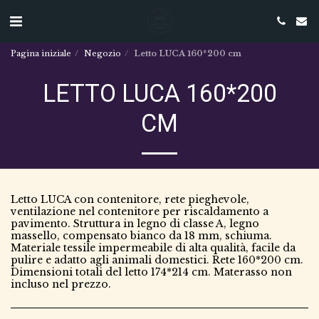
Pagina iniziale
Negozio
Letto LUCA 160*200 cm
LETTO LUCA 160*200
CM
Letto LUCA con contenitore, rete pieghevole,
ventilazione nel contenitore per riscaldamento a
pavimento. Struttura in legno di classe A, legno
massello, compensato bianco da 18 mm, schiuma.
Materiale tessile impermeabile di alta qualità, facile da
pulire e adatto agli animali domestici. Rete 160*200 cm.
Dimensioni totali del letto 174*214 cm. Materasso non
incluso nel prezzo.