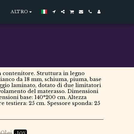
ALTRO
 contenitore. Struttura in legno
ianco da 18 mm, schiuma, piuma, base
ggio laminato, dotato di due limitatori
volamento del materasso. Dimensioni
ensioni base: 140*200 cm. Altezza
re testiera: 25 cm. Spessore sponda: 25
00
lei
-10%