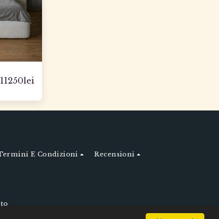
11250
lei
Termini E Condizioni
Recensioni
ato