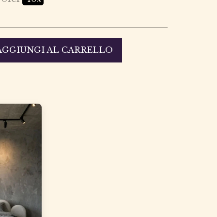
AGGIUNGI AL CARRELLO