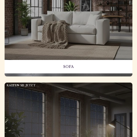
SOFA
KAUFEN SIE JETZT