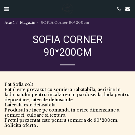
Acasă
Magazin
SOFIA Corner 90*200cm
SOFIA CORNER
90*200CM
Pat Sofia colt
Patul este prevazut cu somiera rabatabila, aerisire in
lada patului pentru incalzirea in pardoseala, lada pentru
depozitare, laterale dehusabile.
Laterala este detasabila.
Produsul se face pe comanda in orice dimensiune a
somierei, culoare si textura.
Pretul prezentat este pentru somiera de 90*200cm.
Solicita oferta .