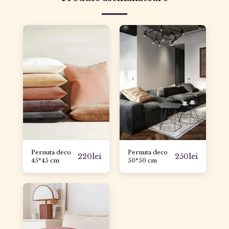
Pernuta deco
Pernuta deco
220
lei
250
lei
45*45 cm
50*50 cm