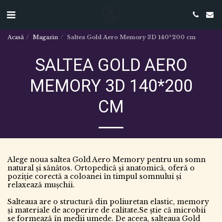
Acasă
Magazin
Saltea Gold Aero Memory 3D 140*200 cm
SALTEA GOLD AERO
MEMORY 3D 140*200
CM
Alege noua saltea Gold Aero Memory pentru un somn
natural și sănătos. Ortopedică și anatomică, oferă o
poziție corectă a coloanei în timpul somnului și
relaxează mușchii.
Salteaua are o structură din poliuretan elastic, memory
și materiale de acoperire de calitate.Se știe că microbii
se formează în medii umede. De aceea, salteaua Gold