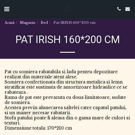
Acasă
Magazin
Bed
Pat IRISH 160*200 cm
PAT IRISH 160*200 CM
Pat cu somiera rabatabila si lada pentru depozitare
realizat din materiale atent alese.
Somiera confectionata din structura metalica si lemn
stratificat este sustinuta de amortizoare hidraulice ce se
rabateaza .
Rama de pat este prevazuta cu doua limitatoare, sudate
de somiera.
Acestea previn alunecarea saltelei catre capatul patului,
si un maner necesar rabatarii.
Stofa patului poate fi aleasa din o gama mare de culori si
texturi.
Dimensiune totala: 170*210 cm