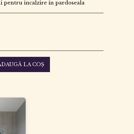
ui pentru incalzire in pardoseala
ADAUGĂ LA COŞ