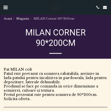
Acasă
Magazin
MILAN Corner 90*200cm
MILAN CORNER
90*200CM
Pat MILAN colt
Patul este prevazut cu somiera rabatabila, aerisire in
lada patului pentru incalzirea in pardoseala, lada pentru
depozitare, laterale dehusabile.
Produsul se face pe comanda in orice dimensiune a
somierei, culoare si textura.
Pretul prezentat este pentru somiera de 90*200cm.
Solicita oferta .