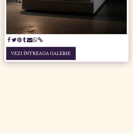
VEZI ÎNTREAGA GALERIE