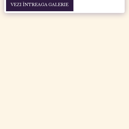
VEZI ÎNTREAGA GALERIE