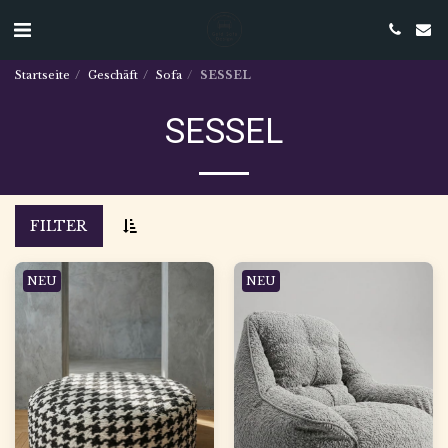
Startseite
Geschäft
Sofa
SESSEL
SESSEL
FILTER
NEU
NEU