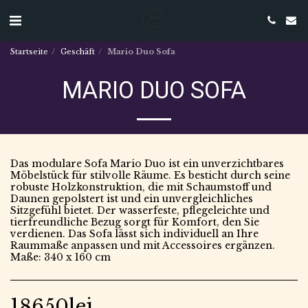
Startseite
Geschäft
Mario Duo Sofa
MARIO DUO SOFA
Das modulare Sofa Mario Duo ist ein unverzichtbares
Möbelstück für stilvolle Räume. Es besticht durch seine
robuste Holzkonstruktion, die mit Schaumstoff und
Daunen gepolstert ist und ein unvergleichliches
Sitzgefühl bietet. Der wasserfeste, pflegeleichte und
tierfreundliche Bezug sorgt für Komfort, den Sie
verdienen. Das Sofa lässt sich individuell an Ihre
Raummaße anpassen und mit Accessoires ergänzen.
Maße: 340 x 160 cm
18650
lei