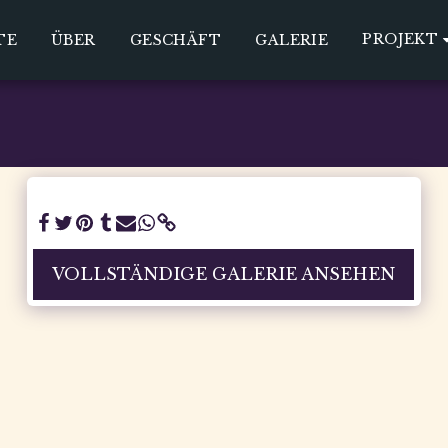
PROJEKT
TE
ÜBER
GESCHÄFT
GALERIE
VOLLSTÄNDIGE GALERIE ANSEHEN