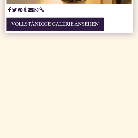
VOLLSTÄNDIGE GALERIE ANSEHEN