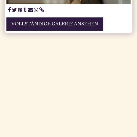
VOLLSTÄNDIGE GALERIE ANSEHEN