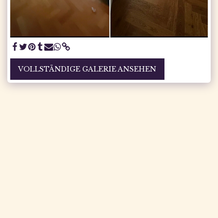
VOLLSTÄNDIGE GALERIE ANSEHEN