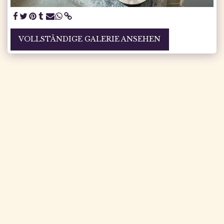
VOLLSTÄNDIGE GALERIE ANSEHEN